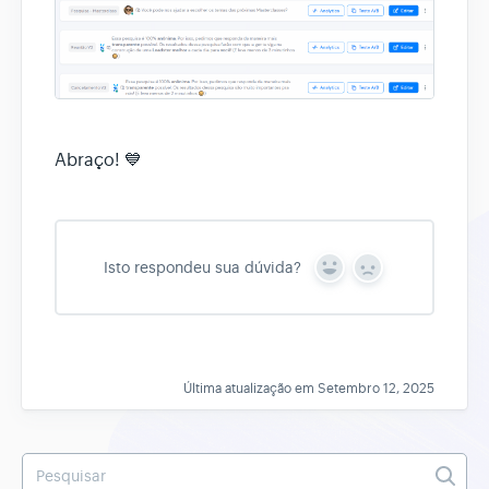
Abraço! 💙
Isto respondeu sua dúvida?
Y
N
e
o
s
Última atualização em Setembro 12, 2025