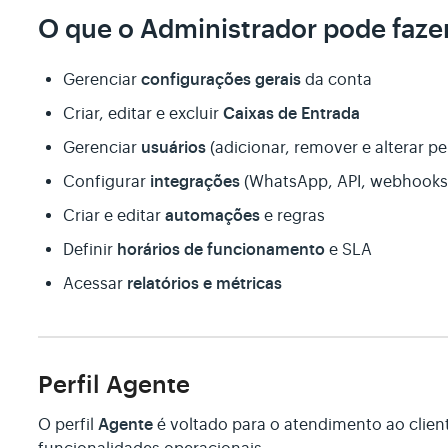
O que o Administrador pode faze
configurações gerais
Gerenciar
da conta
Caixas de Entrada
Criar, editar e excluir
usuários
Gerenciar
(adicionar, remover e alterar p
integrações
Configurar
(WhatsApp, API, webhooks,
automações
Criar e editar
e regras
horários de funcionamento
Definir
e SLA
relatórios e métricas
Acessar
Perfil Agente
Agente
O perfil
é voltado para o atendimento ao clie