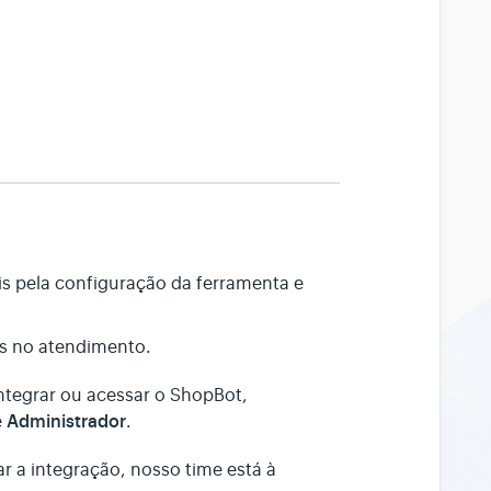
is pela configuração da ferramenta e
as no atendimento.
integrar ou acessar o ShopBot,
Administrador
e
.
ar a integração, nosso time está à