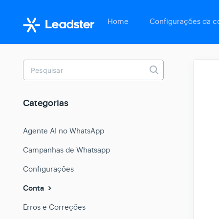
Home
Configurações da c
Toggle
Search
Categorias
Agente AI no WhatsApp
Campanhas de Whatsapp
Configurações
Conta
Erros e Correções