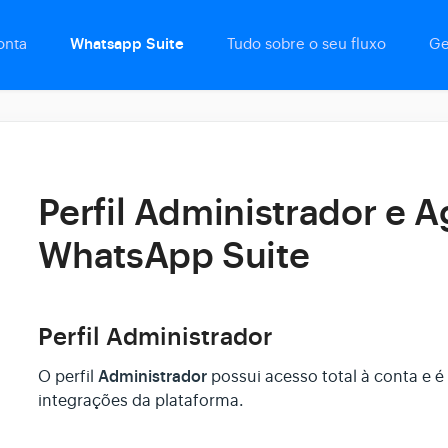
onta
Whatsapp Suite
Tudo sobre o seu fluxo
Ge
Perfil Administrador e A
WhatsApp Suite
Perfil Administrador
Administrador
O perfil
possui acesso total à conta e é
integrações da plataforma.