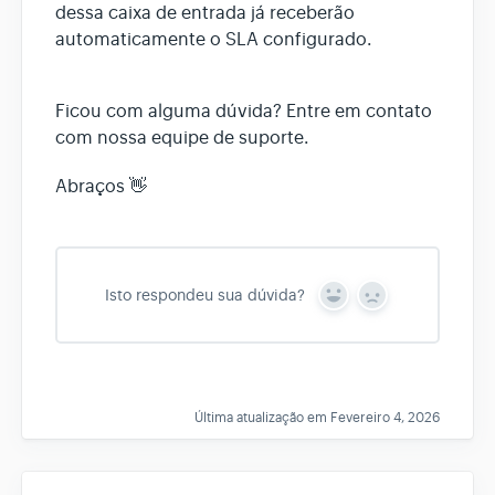
dessa caixa de entrada já receberão
automaticamente o SLA configurado.
Ficou com alguma dúvida? Entre em contato
com nossa equipe de suporte.
Abraços 👋
Isto respondeu sua dúvida?
Y
N
e
o
s
Última atualização em Fevereiro 4, 2026