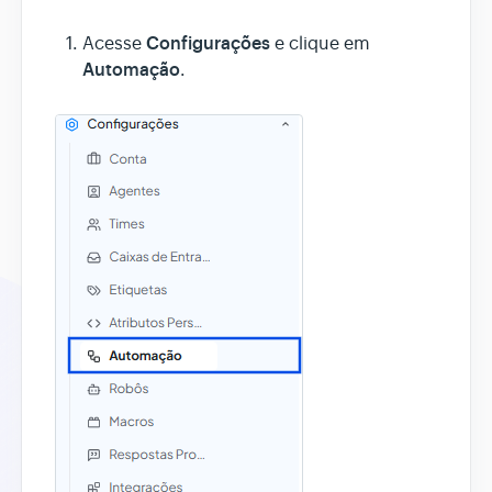
Configurações
Acesse
e clique em
Assistente AI
Automação
.