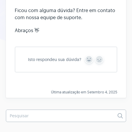
Ficou com alguma dúvida? Entre em contato
com nossa equipe de suporte.
Abraços 👋
Isto respondeu sua dúvida?
Y
N
e
o
s
Última atualização em Setembro 4, 2025