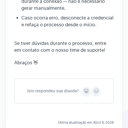
durante a conexão — não é necessário
gerar manualmente.
Caso ocorra erro, desconecte a credencial
e refaça o processo desde o início.
Se tiver dúvidas durante o processo, entre
em contato com o nosso time de suporte!
Abraços 👋
Isto respondeu sua dúvida?
Y
N
e
o
s
Última atualização em Abril 6, 2026