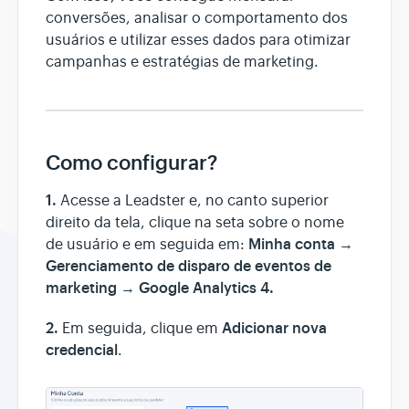
conversões, analisar o comportamento dos
usuários e utilizar esses dados para otimizar
Assistente AI
campanhas e estratégias de marketing.
Como configurar?
1.
Acesse a Leadster e, no canto superior
direito da tela, clique na seta sobre o nome
Minha conta →
de usuário e em seguida em:
Gerenciamento de disparo de eventos de
marketing → Google Analytics 4.
2.
Adicionar nova
Em seguida, clique em
credencial
.