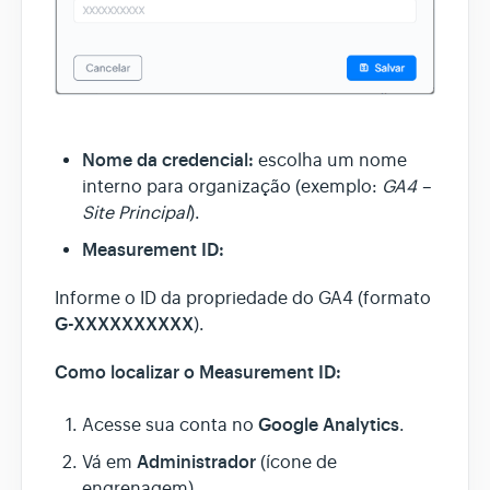
Nome da credencial:
escolha um nome
interno para organização (exemplo:
GA4 –
Site Principal
).
Measurement ID:
Informe o ID da propriedade do GA4 (formato
G-XXXXXXXXXX
).
Como localizar o Measurement ID:
Google Analytics
Acesse sua conta no
.
Administrador
Vá em
(ícone de
engrenagem).