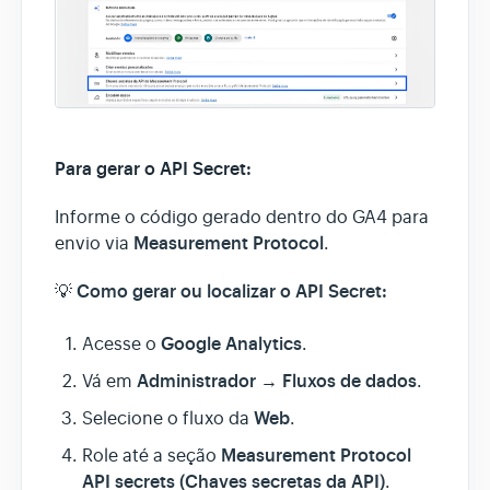
Para gerar o API Secret:
Informe o código gerado dentro do GA4 para
Measurement Protocol
envio via
.
Como gerar ou localizar o API Secret:
💡
Google Analytics
Acesse o
.
Administrador
Fluxos de dados
Vá em
→
.
Web
Selecione o fluxo da
.
Measurement Protocol
Role até a seção
API secrets (Chaves secretas da API)
.