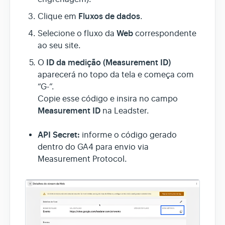
Fluxos de dados
Clique em
.
Web
Selecione o fluxo da
correspondente
ao seu site.
ID da medição (Measurement ID)
O
aparecerá no topo da tela e começa com
“G-”.
Copie esse código e insira no campo
Measurement ID
na Leadster.
API Secret:
informe o código gerado
dentro do GA4 para envio via
Measurement Protocol.