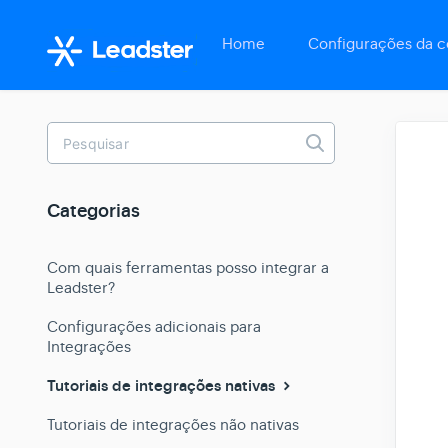
Home
Configurações da c
Toggle
Search
Categorias
Com quais ferramentas posso integrar a
Leadster?
Configurações adicionais para
Integrações
Tutoriais de integrações nativas
Tutoriais de integrações não nativas