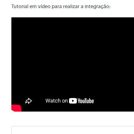
Tutorial em vídeo para realizar a integração: