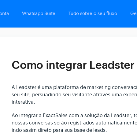
onta
Whatsapp Suite
Tudo sobre o seu fluxo
Ge
Como integrar Leadster 
A Leadster é uma plataforma de marketing conversac
seu site, persuadindo seu visitante através uma expe
interativa.
Ao integrar a ExactSales com a solução da Leadster, 
nossas conversas serão registrados automaticamente
indo assim direto para sua base de leads.