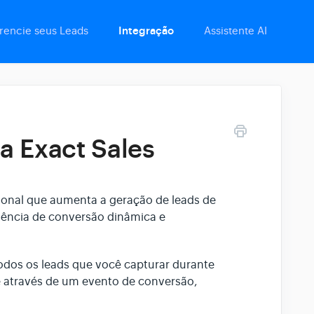
rencie seus Leads
Integração
Assistente AI
a Exact Sales
ional que aumenta a geração de leads de
riência de conversão dinâmica e
todos os leads que você capturar durante
 através de um evento de conversão,